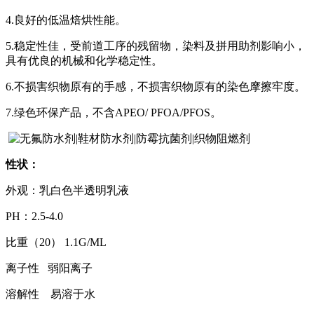
4.
良好的低温焙烘性能。
5.
稳定性佳，受前道工序的残留物，染料及拼用助剂影响小，
具有优良的机械和化学稳定性。
6.
不损害织物原有的手感，不损害织物原有的染色摩擦牢度。
7.
绿色环保产品，不含
APEO/ PFOA/PFOS
。
性状：
外观：乳白色半透明乳液
PH
：
2.5-4.0
比重（
20
）
1.1G/ML
离子性
弱阳离子
溶解性
易溶于水