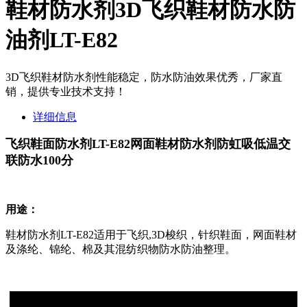
鞋材防水剂3D飞织鞋材防水防
油剂LT-E82
3D飞织鞋材防水剂性能稳定，防水防油效果优秀，厂家直
销，提供专业技术支持！
详细信息
飞织鞋面防水剂
LT-E82
网面鞋材防水剂防虹吸低温交
联防水
100
分
用途：
鞋材防水剂LT-E82适用于飞织
,3D
梭织，针织鞋面，网面鞋材
及涤纶、锦纶、棉及其混纺织物防水防油整理。