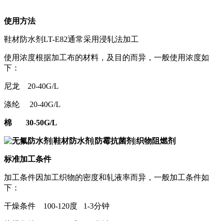
使用方法
鞋材防水剂LT-E82
通常采用浸轧法加工
使用浓度根据加工布的材料，及目的而异，一般使用浓度如
下：
尼龙
20-40G/L
涤纶
20-40G/L
棉
30-50G/L
标准加工条件
加工条件因加工织物的密度和轧液率而异，一般加工条件如
下：
干燥条件
100-120
度
1-3
分钟