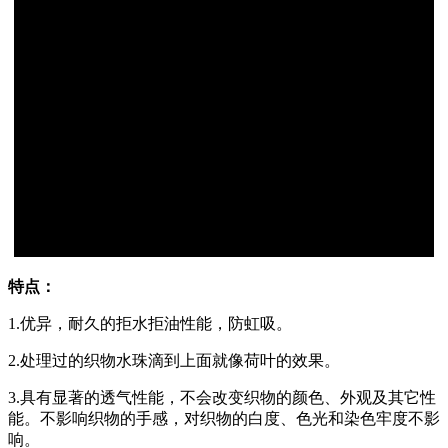
特点：
1.
优异，耐久的拒水拒油性能，防虹吸。
2.
处理过的织物水珠滴到上面就像荷叶的效果。
3.
具有显著的透气性能，不会改变织物的颜色、外观及其它性
能。不影响织物的手感，对织物的白度、色光和染色牢度不影
响。