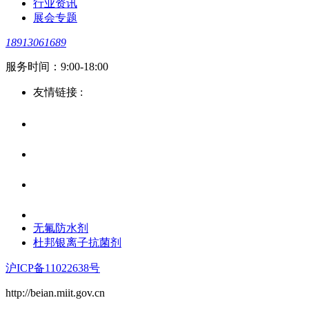
行业资讯
展会专题
18913061689
服务时间：9:00-18:00
友情链接 :
无氟防水剂
杜邦银离子抗菌剂
沪ICP备11022638号
http://beian.miit.gov.cn