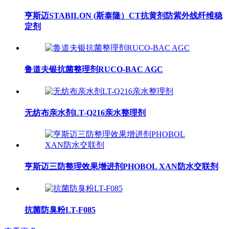
亨斯迈STABILON (斯泰隆）CT抗黄剂防紫外线纤维稳
定剂
鲁道夫银抗菌整理剂RUCO-BAC AGC
无纺布亲水剂LT-Q216亲水整理剂
亨斯迈三防整理效果增进剂PHOBOL XAN防水交联剂
抗菌防臭粉LT-F085