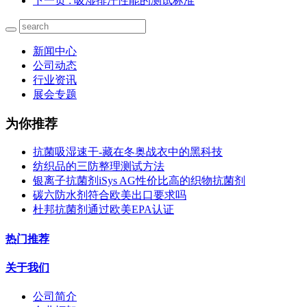
下一页
: 吸湿排汗性能的测试标准
新闻中心
公司动态
行业资讯
展会专题
为你推荐
抗菌吸湿速干-藏在冬奥战衣中的黑科技
纺织品的三防整理测试方法
银离子抗菌剂iSys AG性价比高的织物抗菌剂
碳六防水剂符合欧美出口要求吗
杜邦抗菌剂通过欧美EPA认证
热门推荐
关于我们
公司简介