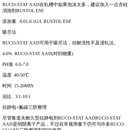
RUCO-STAT AAD
在轧槽中如果泡沫太多，建议加入一点含硅
消泡剂RUSTOL ESF.
添加量 0.01-0.1G/L RUSTOL ESF
吸尽法
RUCO-STAT AAD
可用于吸尽法，但耐洗性不及浸轧法。
4-6% RUCO-STAT AAD(
对织物重)
PH
值 6.0-7.0
温度 40-50℃
时间 15-20MIN
浴比 3:1-10:1
抗静电+氟碳三防整理
尽管鲁道夫耐久型抗静电剂RUCO-STAT AADRUCO-STAT
AAD是弱阴离子产品，不过在常规用量下仍可与许多RUCO-