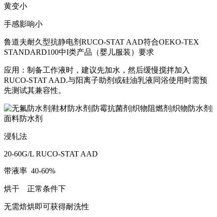
黄变小
手感影响小
鲁道夫耐久型抗静电剂RUCO-STAT AAD符合OEKO-TEX
STANDARD100中I类产品（婴儿服装）要求
应用：制备工作液时，建议先加水，然后缓慢搅拌加入
RUCO-STAT AAD.与阳离子助剂或硅油乳液同浴使用时需预
先测试其兼容性。
浸轧法
20-60G/L RUCO-STAT AAD
带液率 40-60%
烘干 正常条件下
无需焙烘即可获得耐洗性