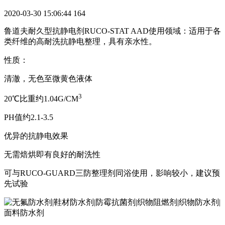
2020-03-30 15:06:44
164
鲁道夫耐久型抗静电剂RUCO-STAT AAD使用领域：适用于各
类纤维的高耐洗抗静电整理，具有亲水性。
性质：
清澈，无色至微黄色液体
3
2
0
℃
比重约1.04G/CM
PH
值约2.1-3.5
优异的抗静电效果
无需焙烘即有良好的耐洗性
可与RUCO-GUARD三防整理剂同浴使用，影响较小，建议预
先试验