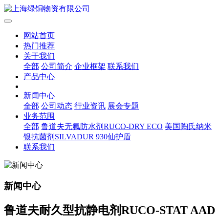
网站首页
热门推荐
关于我们
全部
公司简介
企业框架
联系我们
产品中心
新闻中心
全部
公司动态
行业资讯
展会专题
业务范围
全部
鲁道夫无氟防水剂RUCO-DRY ECO
美国陶氏纳米
银抗菌剂SILVADUR 930仙护盾
联系我们
新闻中心
鲁道夫耐久型抗静电剂RUCO-STAT AAD