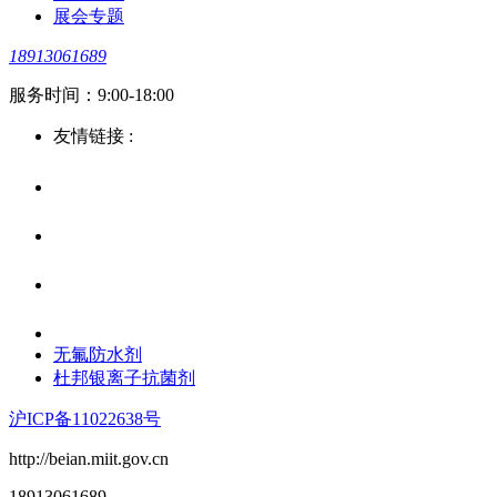
展会专题
18913061689
服务时间：9:00-18:00
友情链接 :
无氟防水剂
杜邦银离子抗菌剂
沪ICP备11022638号
http://beian.miit.gov.cn
18913061689