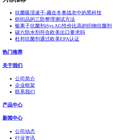
抗菌吸湿速干-藏在冬奥战衣中的黑科技
纺织品的三防整理测试方法
银离子抗菌剂iSys AG性价比高的织物抗菌剂
碳六防水剂符合欧美出口要求吗
杜邦抗菌剂通过欧美EPA认证
热门推荐
关于我们
公司简介
企业框架
联系我们
产品中心
新闻中心
公司动态
行业资讯