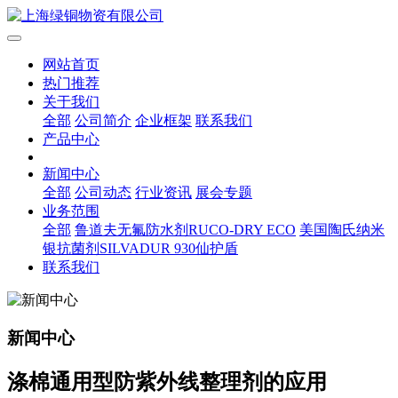
网站首页
热门推荐
关于我们
全部
公司简介
企业框架
联系我们
产品中心
新闻中心
全部
公司动态
行业资讯
展会专题
业务范围
全部
鲁道夫无氟防水剂RUCO-DRY ECO
美国陶氏纳米
银抗菌剂SILVADUR 930仙护盾
联系我们
新闻中心
涤棉通用型防紫外线整理剂的应用