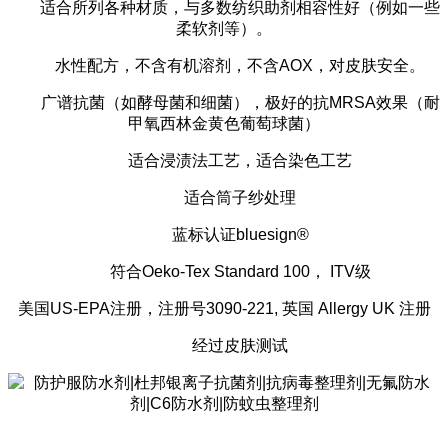
适合所列各种材质，与多数纺织助剂相容性好（例如一些
柔软剂等）。
水性配方，不含有机溶剂，不含
AOX，对皮肤安全。
广谱抗菌（如酵母菌和细菌），极好的抗
MRSA效果（耐
甲氧西林金黄色葡萄球菌）
适合浸渍法工艺，适合染色工艺
适合筒子纱处理
蓝标认证
bluesign®
符合
Oeko-Tex Standard 100， ITV级
美国
US-EPA注册，注册号3090-221, 英国 Allergy UK 注册
经过皮肤测试