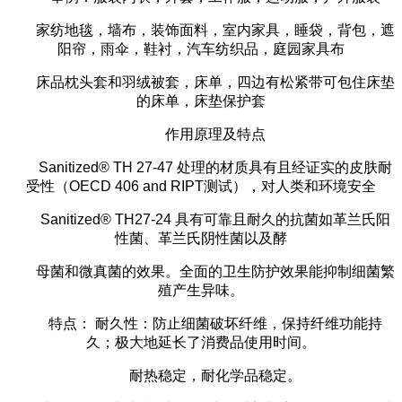
家纺地毯，墙布，装饰面料，室内家具，睡袋，背包，遮
阳帘，雨伞，鞋衬，汽车纺织品，庭园家具布
床品枕头套和羽绒被套，床单，四边有松紧带可包住床垫
的床单，床垫保护套
作用原理及特点
Sanitized® TH 27-47 处理的材质具有且经证实的皮肤耐
受性（OECD 406 and RIPT测试），对人类和环境安全
Sanitized® TH27-24 具有可靠且耐久的抗菌如革兰氏阳
性菌、革兰氏阴性菌以及酵
母菌和微真菌的效果。全面的卫生防护效果能抑制细菌繁
殖产生异味。
特点：
耐久性：防止细菌破坏纤维，保持纤维功能持
久；极大地延长了消费品使用时间。
耐热稳定，耐化学品稳定。