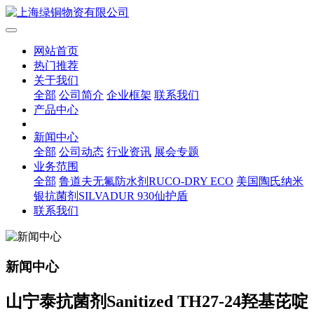
网站首页
热门推荐
关于我们
全部
公司简介
企业框架
联系我们
产品中心
新闻中心
全部
公司动态
行业资讯
展会专题
业务范围
全部
鲁道夫无氟防水剂RUCO-DRY ECO
美国陶氏纳米
银抗菌剂SILVADUR 930仙护盾
联系我们
新闻中心
山宁泰抗菌剂Sanitized TH27-24羟基芘啶