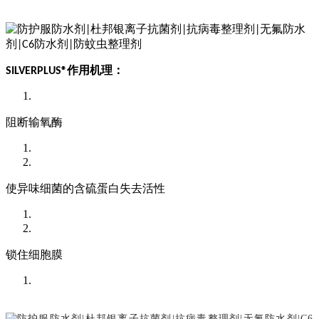
作用机理：
SILVERPLUS®
阻断输氧酶
使异味细菌的含硫蛋白失去活性
锁住细胞膜