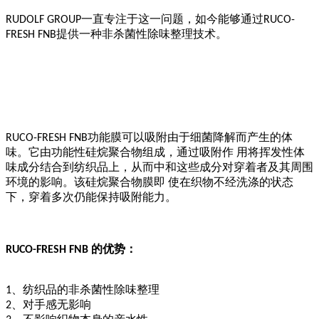
一直专注于这一问题，如今能够通过
RUDOLF GROUP
RUCO-
提供一种非杀菌性除味整理技术。
FRESH FNB
功能膜可以吸附由于细菌降解而产生的体
RUCO-FRESH FNB
味。它由功能性硅烷聚合物组成，通过吸附作 用将挥发性体
味成分结合到纺织品上，从而中和这些成分对穿着者及其周围
环境的影响。该硅烷聚合物膜即 使在织物不经洗涤的状态
下，穿着多次仍能保持吸附能力。
的优势：
RUCO-FRESH FNB
、纺织品的非杀菌性除味整理
1
、对手感无影响
2