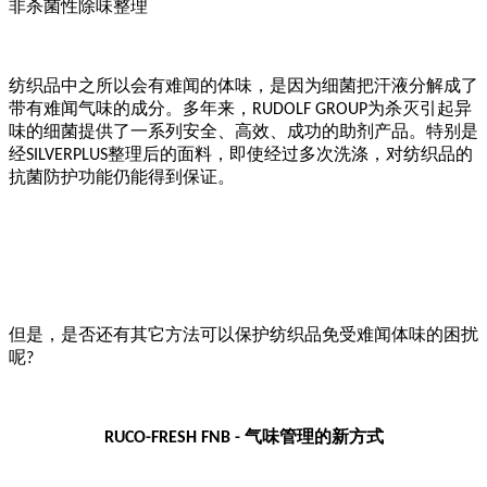
非杀菌性除味整理
纺织品中之所以会有难闻的体味，是因为细菌把汗液分解成了
带有难闻气味的成分。多年来，
为杀灭引起异
RUDOLF GROUP
味的细菌提供了一系列安全、高效、成功的助剂产品。特别是
经
整理后的面料，即使经过多次洗涤，对纺织品的
SILVERPLUS
抗菌防护功能仍能得到保证。
但是，是否还有其它方法可以保护纺织品免受难闻体味的困扰
呢
?
气味管理的新方式
RUCO-FRESH FNB -