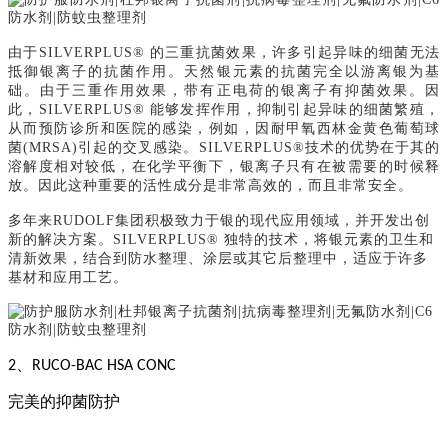
由于
SILVERPLUS® 的三重抗菌效果，许多引起异味的细菌无法
抵御银离子的抗菌作用。天然银元素的抗菌完全以游离银为基
础。由于三重作用效果，带有正电荷的银离子有抑菌效果。因
此，SILVERPLUS® 能够发挥作用，抑制引起异味的细菌繁殖，
从而预防诊所和医院的感染，例如，因耐甲氧西林金黄色葡萄球
菌(MRSA)引起的交叉感染。SILVERPLUS®技术的优势在于其的
溶解度相对较低，在化学平衡下，银离子只有在被需要的时候释
放。因此这种重要的活性成分是非常高效的，而且非常安全。
多年来
RUDOLF集团积极致力于银的现代应用领域，并开发出创
新的解决方案。SILVERPLUS® 独特的技术，将银元素的卫生和
清新效果，结合到防水整理、涂层或其它后整理中，适应于许多
基材和应用工艺。
、
2
RUCO-BAC HSA CONC
完美的抑菌防护