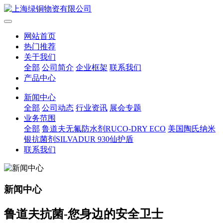
网站首页
热门推荐
关于我们
全部
公司简介
企业框架
联系我们
产品中心
新闻中心
全部
公司动态
行业资讯
展会专题
业务范围
全部
鲁道夫无氟防水剂RUCO-DRY ECO
美国陶氏纳米
银抗菌剂SILVADUR 930仙护盾
联系我们
新闻中心
鲁道夫抗菌-您身边的安全卫士