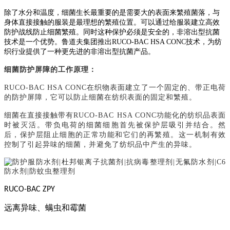
除了水分和温度，细菌生长最重要的是需要大的表面来繁殖菌落，与
身体直接接触的服装是最理想的繁殖位置。可以通过给服装建立高效
防护战线防止细菌繁殖。同时这种保护必须是安全的，非溶出型抗菌
技术是一个优势。鲁道夫集团推出
RUCO-BAC HSA CONC技术，为纺
织行业提供了一种更先进的非溶出型抗菌产品。
细菌防护屏障的工作原理：
RUCO-BAC HSA CONC在织物表面建立了一个固定的、带正电荷
的防护屏障，它可以防止细菌在纺织表面的固定和繁殖。
细菌在直接接触带有
RUCO-BAC HSA CONC功能化的纺织品表面
时被灭活。带负电荷的细菌细胞首先被保护层吸引并结合。然
后，保护层阻止细胞的正常功能和它们的再繁殖。这一机制有效
控制了引起异味的细菌，并避免了纺织品中产生的异味。
RUCO-BAC ZPY
远离异味、螨虫和霉菌