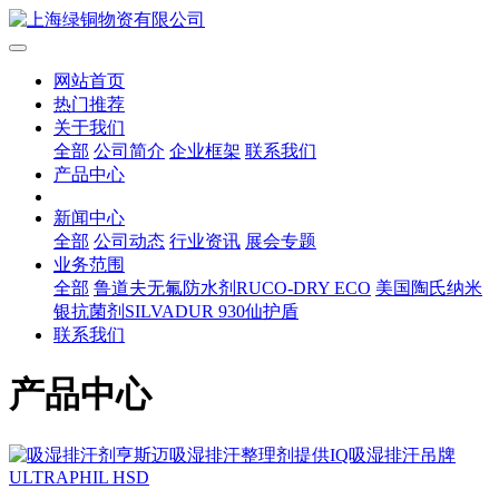
网站首页
热门推荐
关于我们
全部
公司简介
企业框架
联系我们
产品中心
新闻中心
全部
公司动态
行业资讯
展会专题
业务范围
全部
鲁道夫无氟防水剂RUCO-DRY ECO
美国陶氏纳米
银抗菌剂SILVADUR 930仙护盾
联系我们
产品中心